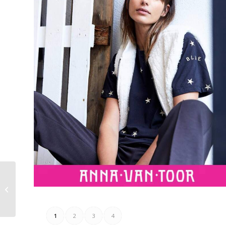
Discus Folder
22.08.2023 – 27.08.2023
1
2
3
4