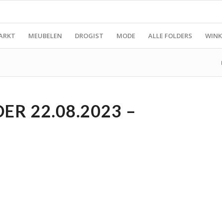
ARKT
MEUBELEN
DROGIST
MODE
ALLE FOLDERS
WINK
R 22.08.2023 –