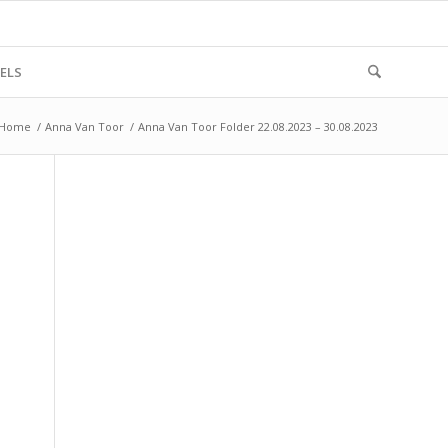
ELS
Home
/
Anna Van Toor
/
Anna Van Toor Folder 22.08.2023 – 30.08.2023