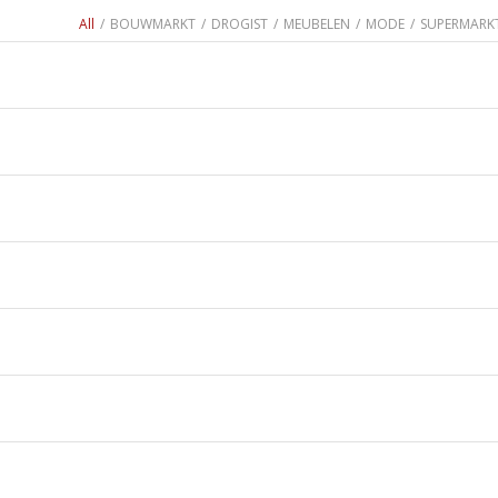
All
/
BOUWMARKT
/
DROGIST
/
MEUBELEN
/
MODE
/
SUPERMARK