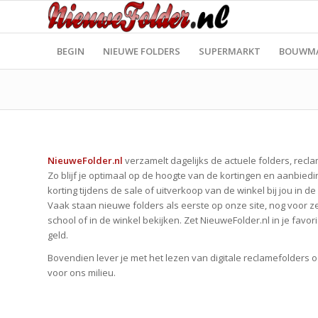
BEGIN
NIEUWE FOLDERS
SUPERMARKT
BOUWM
NieuweFolder.nl
verzamelt dagelijks de actuele folders, recl
Zo blijf je optimaal op de hoogte van de kortingen en aanbiedin
korting tijdens de sale of uitverkoop van de winkel bij jou in de
Vaak staan nieuwe folders als eerste op onze site, nog voor ze 
school of in de winkel bekijken. Zet NieuweFolder.nl in je favo
geld.
Bovendien lever je met het lezen van digitale reclamefolders o
voor ons milieu.