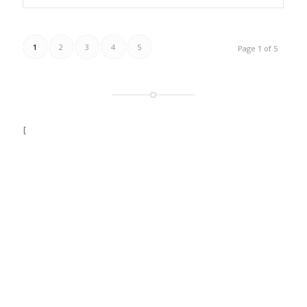
1
2
3
4
5
Page 1 of 5
[