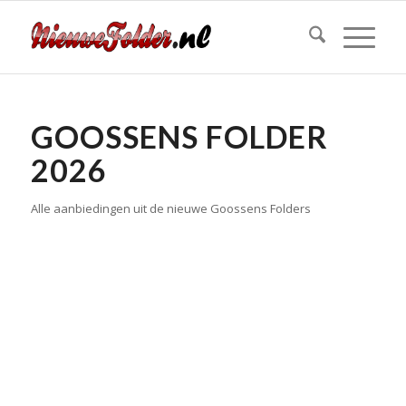
GOOSSENS FOLDER
2026
Alle aanbiedingen uit de nieuwe Goossens Folders