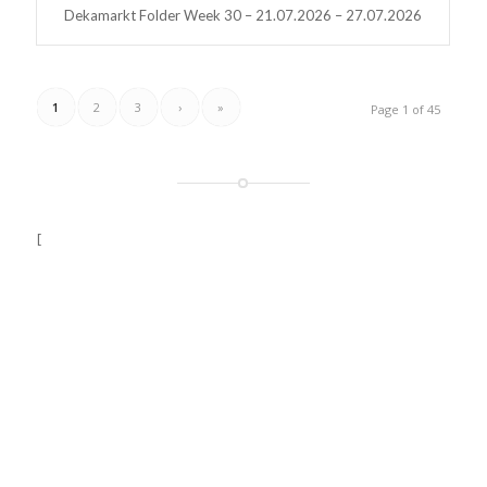
Dekamarkt Folder Week 30 – 21.07.2026 – 27.07.2026
1
2
3
›
»
Page 1 of 45
[