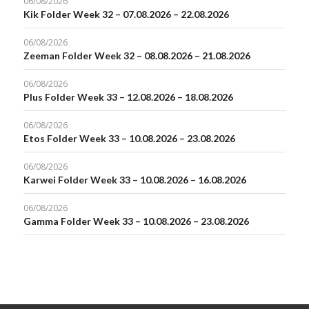
06/08/2026
Kik Folder Week 32 – 07.08.2026 – 22.08.2026
06/08/2026
Zeeman Folder Week 32 – 08.08.2026 – 21.08.2026
06/08/2026
Plus Folder Week 33 – 12.08.2026 – 18.08.2026
06/08/2026
Etos Folder Week 33 – 10.08.2026 – 23.08.2026
06/08/2026
Karwei Folder Week 33 – 10.08.2026 – 16.08.2026
06/08/2026
Gamma Folder Week 33 – 10.08.2026 – 23.08.2026