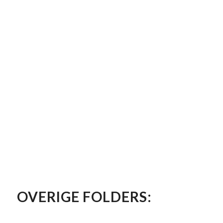
OVERIGE FOLDERS: