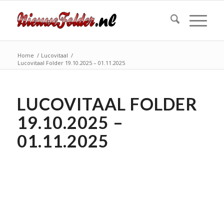
Home
/
Lucovitaal
/
Lucovitaal Folder 19.10.2025 – 01.11.2025
LUCOVITAAL FOLDER
19.10.2025 –
01.11.2025