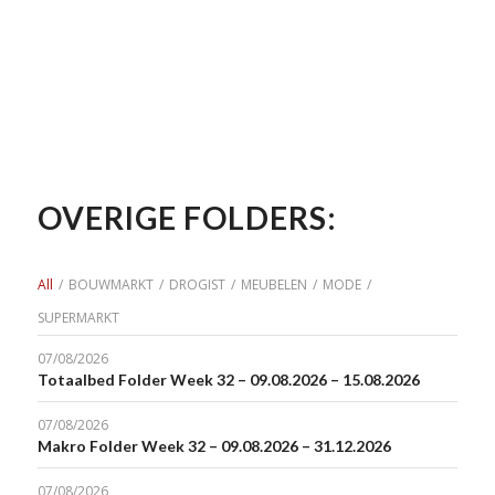
OVERIGE FOLDERS:
All
/
BOUWMARKT
/
DROGIST
/
MEUBELEN
/
MODE
/
SUPERMARKT
07/08/2026
Totaalbed Folder Week 32 – 09.08.2026 – 15.08.2026
07/08/2026
Makro Folder Week 32 – 09.08.2026 – 31.12.2026
07/08/2026