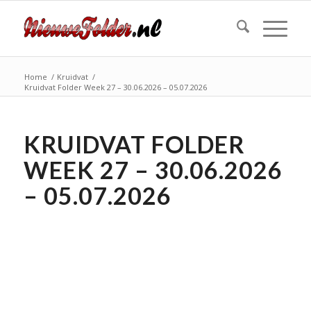
Home
/
Kruidvat
/
Kruidvat Folder Week 27 – 30.06.2026 – 05.07.2026
KRUIDVAT FOLDER
WEEK 27 – 30.06.2026
– 05.07.2026