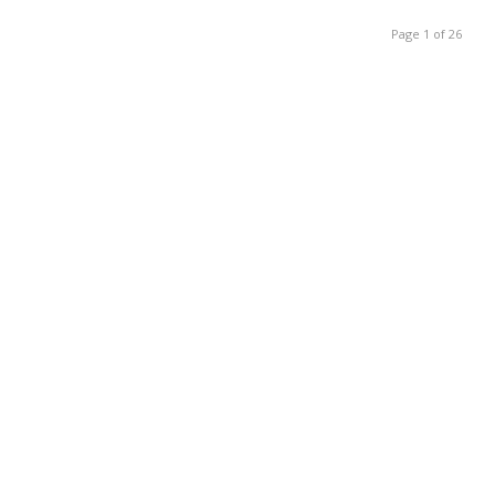
Page 1 of 26