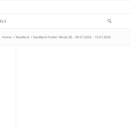
ELS
Home
/
Kaufland
/
Kaufland Folder Week 28 – 09.07.2026 – 15.07.2026