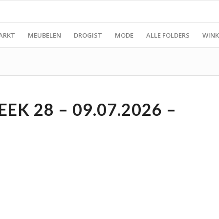
ARKT
MEUBELEN
DROGIST
MODE
ALLE FOLDERS
WINK
K 28 – 09.07.2026 –