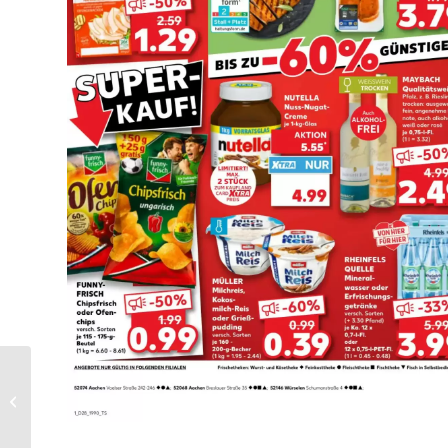
Poiesz Folder Week 27
– 05.07.2026 –
11.07.2026