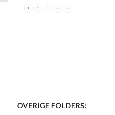
1
2
3
›
»
OVERIGE FOLDERS: