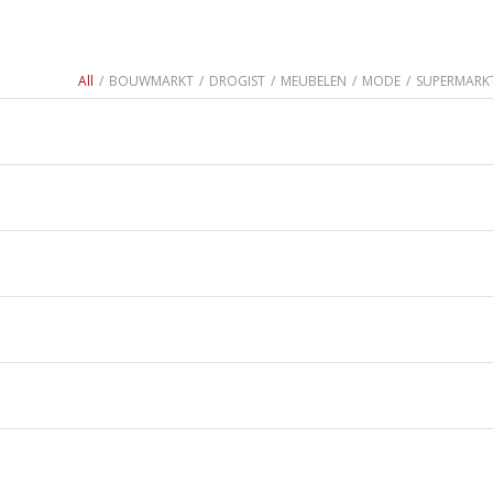
All
/
BOUWMARKT
/
DROGIST
/
MEUBELEN
/
MODE
/
SUPERMARK