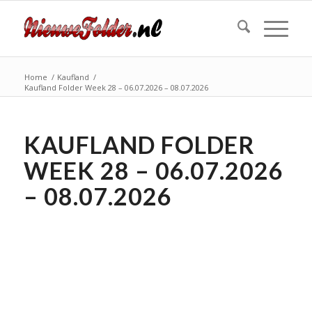
Home
/
Kaufland
/
Kaufland Folder Week 28 – 06.07.2026 – 08.07.2026
KAUFLAND FOLDER
WEEK 28 – 06.07.2026
– 08.07.2026