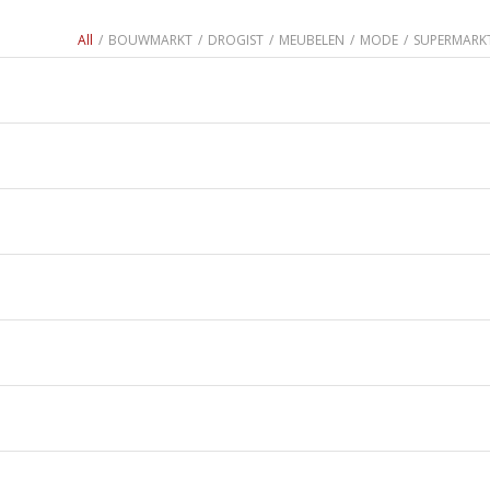
All
/
BOUWMARKT
/
DROGIST
/
MEUBELEN
/
MODE
/
SUPERMARK