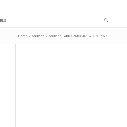
ELS
Home
/
Kaufland
/
Kaufland Folder 24.08.2023 – 30.08.2023