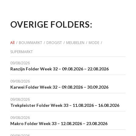
OVERIGE FOLDERS:
All
/
BOUWMARKT
/
DROGIST
/
MEUBELEN
/
MODE
/
SUPERMARKT
09/08/2026
Ranzijn Folder Week 32 – 09.08.2026 – 22.08.2026
09/08/2026
Karwei Folder Week 32 – 09.08.2026 – 30.09.2026
09/08/2026
Trekpleister Folder Week 33 – 11.08.2026 – 16.08.2026
09/08/2026
Makro Folder Week 33 – 12.08.2026 – 23.08.2026
09/08/2026