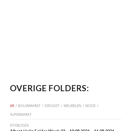
OVERIGE FOLDERS:
All
/
BOUWMARKT
/
DROGIST
/
MEUBELEN
/
MODE
/
SUPERMARKT
07/08/2026
Albert Heijn Folder Week 33 – 10.08.2026 – 16.08.2026