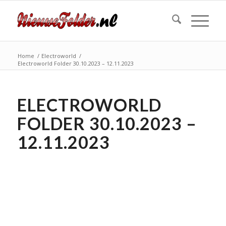
Home
/
Electroworld
/
Electroworld Folder 30.10.2023 – 12.11.2023
ELECTROWORLD
FOLDER 30.10.2023 –
12.11.2023