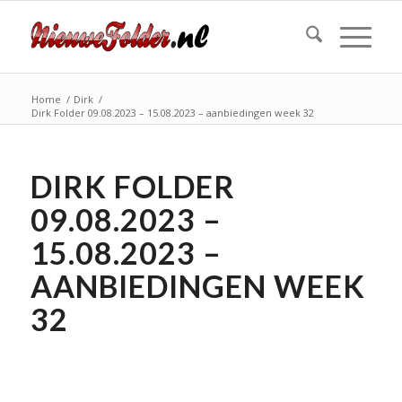
Home
/
Dirk
/
Dirk Folder 09.08.2023 – 15.08.2023 – aanbiedingen week 32
DIRK FOLDER
09.08.2023 –
15.08.2023 –
AANBIEDINGEN WEEK
32