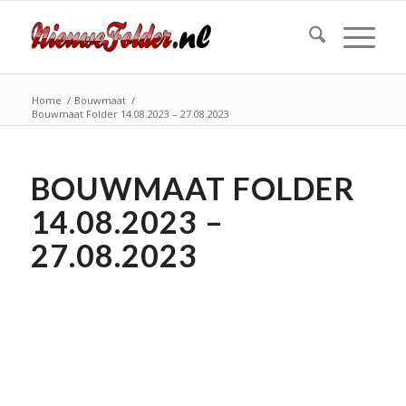
Home
/
Bouwmaat
/
Bouwmaat Folder 14.08.2023 – 27.08.2023
BOUWMAAT FOLDER
14.08.2023 –
27.08.2023