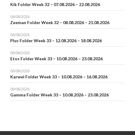
Kik Folder Week 32 – 07.08.2026 – 22.08.2026
06/08/2026
Zeeman Folder Week 32 – 08.08.2026 – 21.08.2026
06/08/2026
Plus Folder Week 33 – 12.08.2026 – 18.08.2026
06/08/2026
Etos Folder Week 33 – 10.08.2026 – 23.08.2026
06/08/2026
Karwei Folder Week 33 – 10.08.2026 – 16.08.2026
06/08/2026
Gamma Folder Week 33 – 10.08.2026 – 23.08.2026