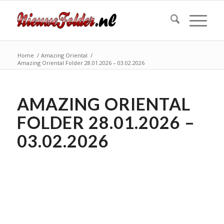
Home
/
Amazing Oriental
/
Amazing Oriental Folder 28.01.2026 – 03.02.2026
AMAZING ORIENTAL
FOLDER 28.01.2026 –
03.02.2026