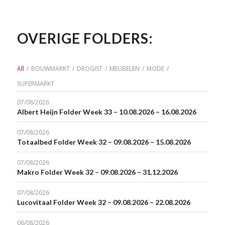
OVERIGE FOLDERS:
All
/
BOUWMARKT
/
DROGIST
/
MEUBELEN
/
MODE
/
SUPERMARKT
07/08/2026
Albert Heijn Folder Week 33 – 10.08.2026 – 16.08.2026
07/08/2026
Totaalbed Folder Week 32 – 09.08.2026 – 15.08.2026
07/08/2026
Makro Folder Week 32 – 09.08.2026 – 31.12.2026
07/08/2026
Lucovitaal Folder Week 32 – 09.08.2026 – 22.08.2026
06/08/2026