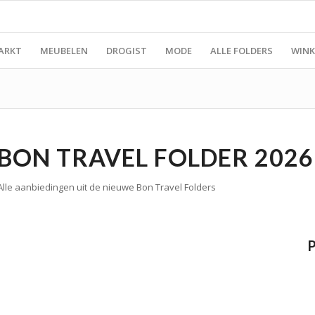
ARKT
MEUBELEN
DROGIST
MODE
ALLE FOLDERS
WINK
BON TRAVEL FOLDER 2026
Alle aanbiedingen uit de nieuwe Bon Travel Folders
P