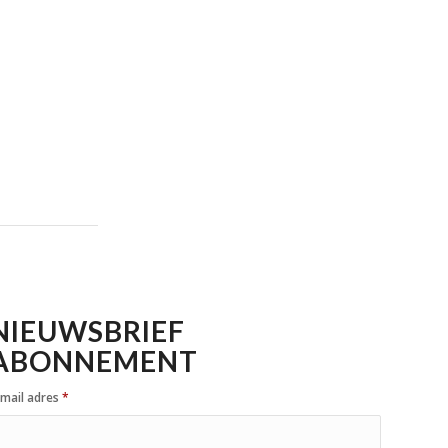
NIEUWSBRIEF
ABONNEMENT
-mail adres
*