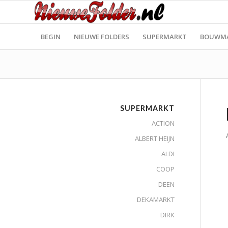
BEGIN
NIEUWE FOLDERS
SUPERMARKT
BOUWM
SUPERMARKT
ACTION
ALBERT HEIJN
ALDI
COOP
DEEN
DEKAMARKT
DIRK